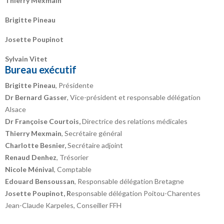
Thierry Mexmain
Brigitte Pineau
Josette Poupinot
Sylvain Vitet
Bureau exécutif
Brigitte Pineau
, Présidente
Dr Bernard Gasser
, Vice-président et responsable délégation
Alsace
Dr Françoise Courtois,
Directrice des relations médicales
Thierry Mexmain
, Secrétaire général
Charlotte Besnier,
Secrétaire adjoint
Renaud Denhez
, Trésorier
Nicole Ménival
, Comptable
Edouard Bensoussan
, Responsable délégation Bretagne
Josette Poupinot, R
esponsable délégation Poitou-Charentes
Jean-Claude Karpeles, Conseiller FFH