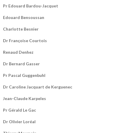
Pr Edouard Bardou-Jacquet
Edouard Bensoussan
Charlotte Besnier
Dr Françoise Courtois
Renaud Denhez
Dr Bernard Gasser
Pr Pascal Guggenbuhl
Dr Caroline Jacquart de Kerguenec
Jean-Claude Karpeles
Pr Gérald Le Gac
Dr Olivier Loréal