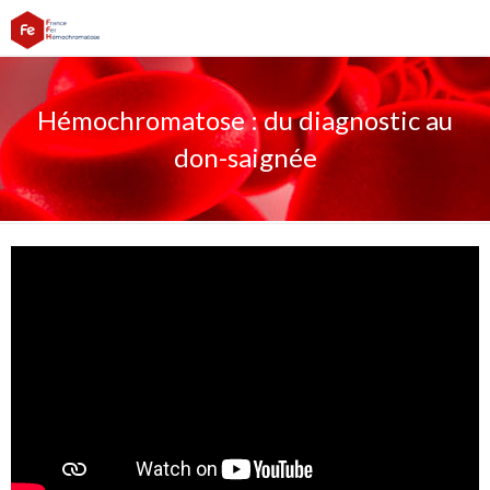
Hémochromatose : du diagnostic au
don-saignée