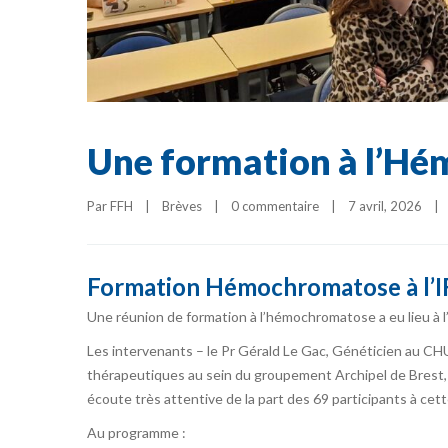
Une formation à l’Hém
Par 
FFH
|
Brèves
|
0 commentaire
|
7 avril, 2026    
|
Formation Hémochromatose à l’IF
Une réunion de formation à l’hémochromatose a eu lieu à l’I
Les intervenants – le Pr Gérald Le Gac, Généticien au CH
thérapeutiques au sein du groupement Archipel de Brest,
écoute très attentive de la part des 69 participants à cett
Au programme :