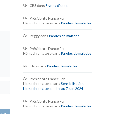
Hémochromato
CB3
dans
Signes d’appel
EN SAVOI
Présidente France Fer
Hémochromatose
dans
Paroles de malades
Peggy
dans
Paroles de malades
Présidente France Fer
Hémochromatose
dans
Paroles de malades
Clara
dans
Paroles de malades
Présidente France Fer
Hémochromatose
dans
Sensibilisation
Hémochromatose – 1er au 7 juin 2024
Présidente France Fer
Hémochromatose
dans
Paroles de malades