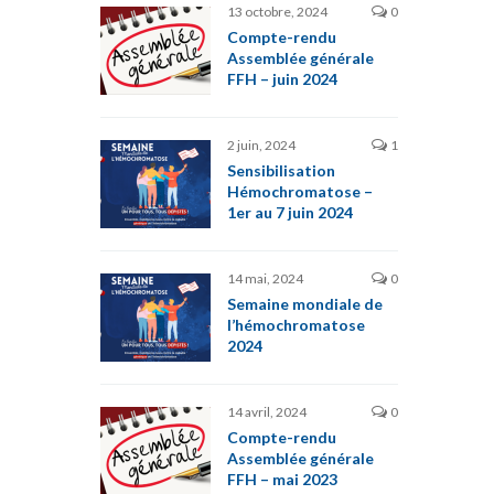
13 octobre, 2024
0
Compte-rendu
Assemblée générale
FFH – juin 2024
2 juin, 2024
1
Sensibilisation
Hémochromatose –
1er au 7 juin 2024
14 mai, 2024
0
Semaine mondiale de
l’hémochromatose
2024
14 avril, 2024
0
Compte-rendu
Assemblée générale
FFH – mai 2023