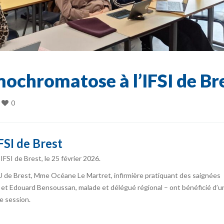
ochromatose à l’IFSI de Br
0
SI de Brest
FSI de Brest, le 25 février 2026.
U de Brest, Mme Océane Le Martret, infirmière pratiquant des saignées
 et Edouard Bensoussan, malade et délégué régional – ont bénéficié d’u
e session.