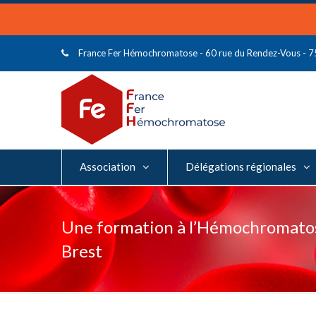
France Fer Hémochromatose - 60 rue du Rendez-Vous - 
Association
Délégations régionales
Une formation à l’Hémochromatose
Brest