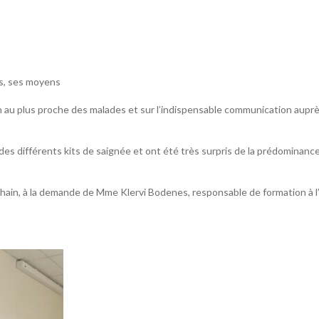
s, ses moyens
ion au plus proche des malades et sur l’indispensable communication aupr
des différents kits de saignée et ont été très surpris de la prédominanc
hain, à la demande de Mme Klervi Bodenes, responsable de formation à l