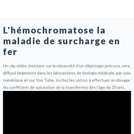
L'hémochromatose la
maladie de surcharge en
fer
Un clip vidéo, insistant sur la nécessité d’un dépistage précoce, sera
diffusé largement dans les laboratoires de biologie médicale, par voie
numérique et sur You Tube. Incitez les vôtres à effectuer un dosage
du coefficient de saturation de la transferrine dès l’âge de 20 ans.