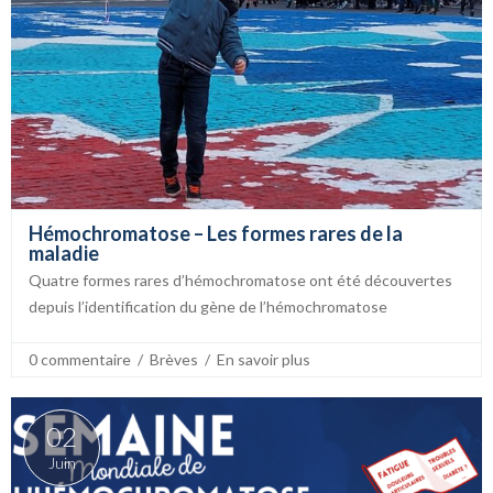
Hémochromatose – Les formes rares de la
maladie
Quatre formes rares d’hémochromatose ont été découvertes
depuis l’identification du gène de l’hémochromatose
0 commentaire
  /  
Brèves
  /  
En savoir plus
02
Juin