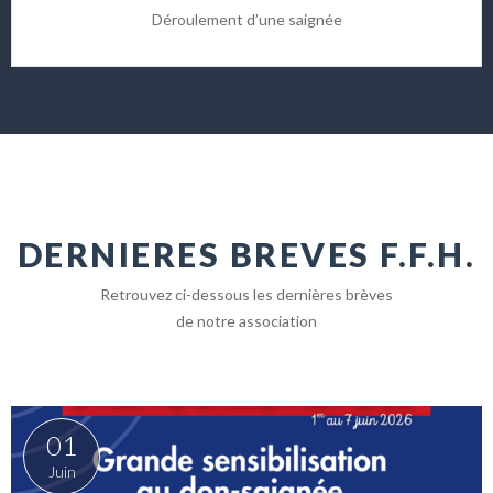
Déroulement d’une saignée
DERNIERES BREVES F.F.H.
Retrouvez ci-dessous les dernières brèves
de notre association
01
Juin