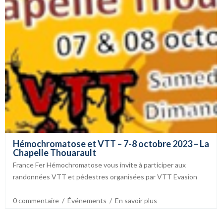
Hémochromatose et VTT – 7-8 octobre 2023 – La
Chapelle Thouarault
France Fer Hémochromatose vous invite à participer aux
randonnées VTT et pédestres organisées par VTT Evasion
0 commentaire
  /  
Événements
  /  
En savoir plus