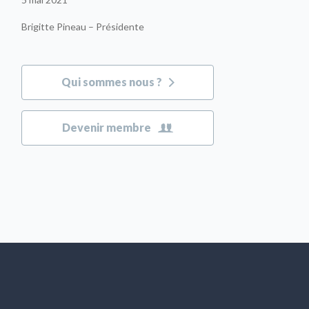
5 mai 2021
Brigitte Pineau – Présidente
Qui sommes nous ?
Devenir membre