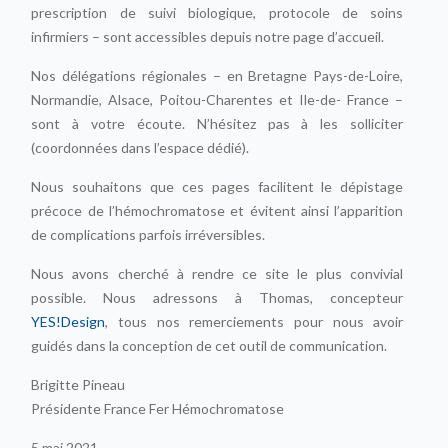
Des documents téléchargeables – ordonnance-cadre,
prescription de suivi biologique, protocole de soins
infirmiers – sont accessibles depuis notre page d’accueil.
Nos délégations régionales – en Bretagne Pays-de-Loire,
Normandie, Alsace, Poitou-Charentes et Ile-de- France –
sont à votre écoute. N’hésitez pas à les solliciter
(coordonnées dans l’espace dédié).
Nous souhaitons que ces pages facilitent le dépistage
précoce de l’hémochromatose et évitent ainsi l’apparition
de complications parfois irréversibles.
Nous avons cherché à rendre ce site le plus convivial
possible. Nous adressons à Thomas, concepteur
YES!Design
, tous nos remerciements pour nous avoir
guidés dans la conception de cet outil de communication.
Brigitte Pineau
Présidente France Fer Hémochromatose