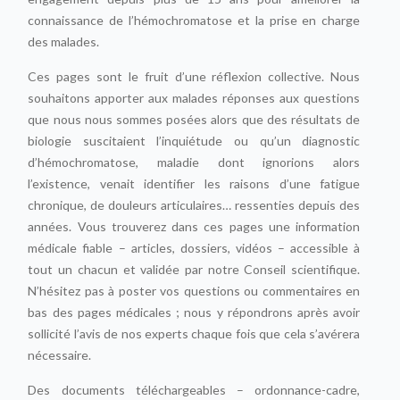
engagement depuis plus de 15 ans pour améliorer la
connaissance de l’hémochromatose et la prise en charge
des malades.
Ces pages sont le fruit d’une réflexion collective. Nous
souhaitons apporter aux malades réponses aux questions
que nous nous sommes posées alors que des résultats de
biologie suscitaient l’inquiétude ou qu’un diagnostic
d’hémochromatose, maladie dont ignorions alors
l’existence, venait identifier les raisons d’une fatigue
chronique, de douleurs articulaires… ressenties depuis des
années. Vous trouverez dans ces pages une information
médicale fiable – articles, dossiers, vidéos – accessible à
tout un chacun et validée par notre Conseil scientifique.
N’hésitez pas à poster vos questions ou commentaires en
bas des pages médicales ; nous y répondrons après avoir
sollicité l’avis de nos experts chaque fois que cela s’avérera
nécessaire.